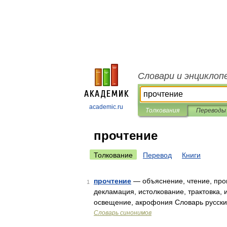
Словари и энциклоп
academic.ru
Толкования
Переводы
прочтение
Толкование
Перевод
Книги
прочтение
— объяснение, чтение, про
1
декламация, истолкование, трактовка,
освещение, акрофония Словарь русски
Словарь синонимов