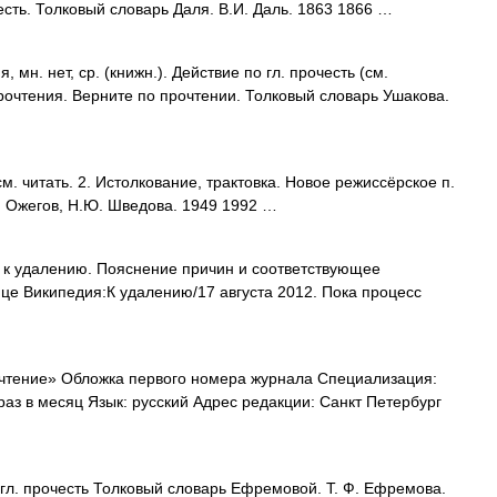
ть. Толковый словарь Даля. В.И. Даль. 1863 1866 …
н. нет, ср. (книжн.). Действие по гл. прочесть (см.
 прочтения. Верните по прочтении. Толковый словарь Ушакова.
. читать. 2. Истолкование, трактовка. Новое режиссёрское п.
. Ожегов, Н.Ю. Шведова. 1949 1992 …
 к удалению. Пояснение причин и соответствующее
це Википедия:К удалению/17 августа 2012. Пока процесс
тение» Обложка первого номера журнала Специализация:
аз в месяц Язык: русский Адрес редакции: Санкт Петербург
гл. прочесть Толковый словарь Ефремовой. Т. Ф. Ефремова.