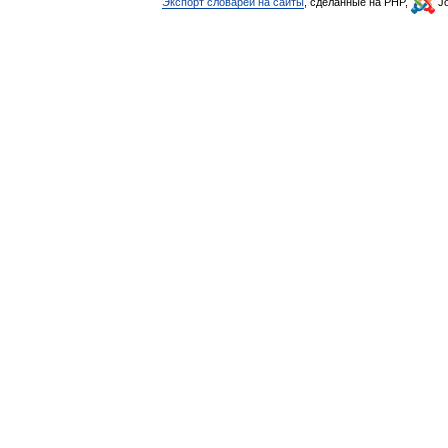
Экспорт словарей на сайты
, сделанные на PHP,
Jo